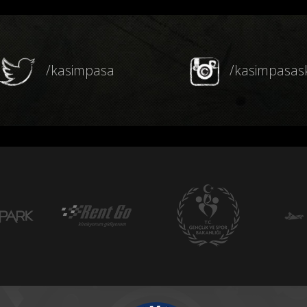
/kasimpasa
/kasimpasas