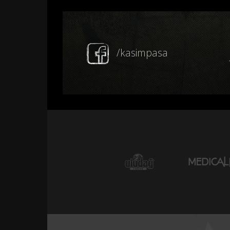
/kasimpasa