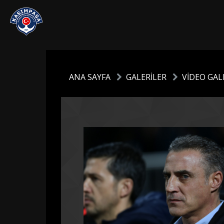
ANA SAYFA
GALERİLER
VİDEO GALE