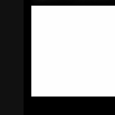
Haris Hajradinović