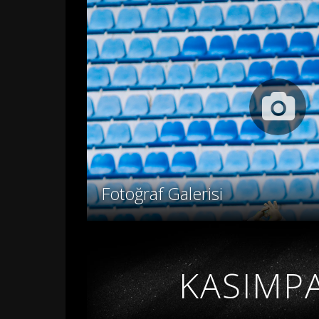
Fotoğraf Galerisi
KASIMPA