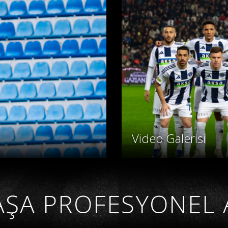
Video Galerisi
ŞA PROFESYONEL 