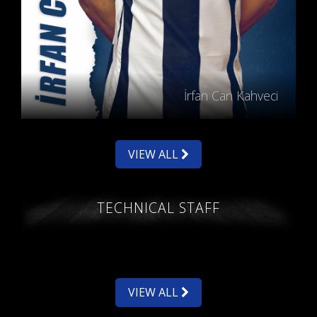
İrfan Can Kahveci
VIEW ALL
TECHNICAL STAFF
VIEW ALL