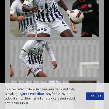
İnternet sitemizde kullanılan çerezlerle ilgili bilgi
almak için
Çerez Politikası
sayfamızı ziyaret
Kabul Et
edebilirsiniz. Sitemizi kullanarak çerezleri kabul
etmiş olursunuz.