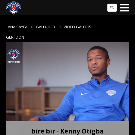
EN
ANA SAYFA
GALERİLER
VİDEO GALERİSİ
GERİ DÖN
bire bir - Kenny Otigba