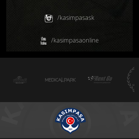
/kasimpasask
/kasimpasaonline